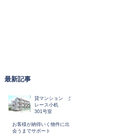
最新記事
貸マンション グ
レース小机
301号室
お客様が納得いく物件に出
会うまでサポート