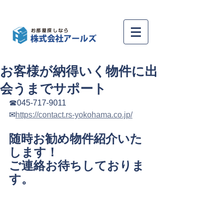
お客様が納得いく物件に出
会うまでサポート
☎045-717-9011
✉
https://contact.rs-yokohama.co.jp/
随時お勧め物件紹介いた
します！
ご連絡お待ちしておりま
す。