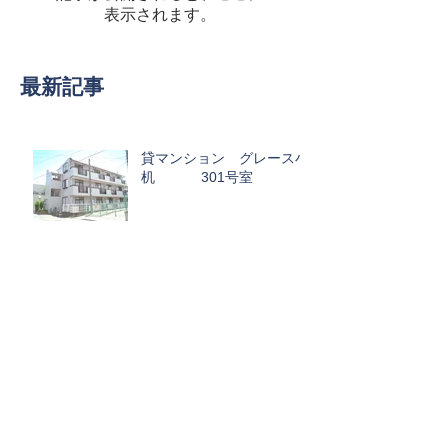
表示されます。
最新記事
貸マンション グレース小
机 301号室
お客様が納得いく物件に出会うまでサポー
ト
賃貸アパート アク
ア 202号室
アーカイブ